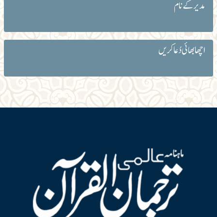
مدیر کے نام
اچھا بھائی دُعا کریں