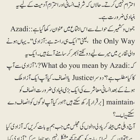
احترام نہیں کرتے۔ حالاں کہ شرفِ انسانی اور احترامِ آدمیت کے لیے یہ
بنیادی ضرورت ہے۔
جموں و کشمیر کے حوالے سے اس اجتماع میں عنوان رکھا گیا ہے: Azadi:
the Only Way ،یعنی ’’ایک ہی راستہ ہے: آزادی‘‘۔ یہاں ہونے
والی تقاریر میں میرے لیے دو نکتے اُبھرکر سامنے آئے ہیں۔ ایک یہ
کہ: What do you mean by Azadi?، ’آزادی سے آپ
کا کیا مطلب ہے ؟‘ دوسرا Justice یا انصاف۔کیا آپ ایک آزاد ملک
ہونے کے بعد انسانی معاشرے کی ایک بڑی بنیادی ضرورت انصاف کو
، maintain [برقرار]رکھ سکتے ہیں؟ اور کیا آپ لوگوں کو انصاف دے
سکتے ہیںـ ـ؟
آج دہلی میں بیٹھ کر یا دلی والوں کی مجلس میں جب ہم یہ بات کریں کہ آزادی کیا
ہے؟ تو ان کے لیے اس بات کو سمجھنا کچھ مشکل نہیں ہونا چاہیے کہ ’آزادی کیا