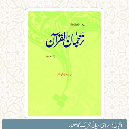
اقبال: اسلامی احیائی تحریک کا معمار