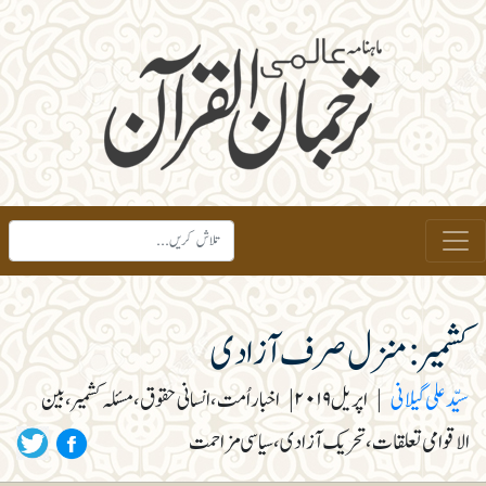
کشمیر :منزل صرف آزادی
سیّد علی گیلانی
|
اپریل ۲۰۱۹
|
اخبار اُمت، انسانی حقوق، مسئلہ کشمیر، بین
الاقوامی تعلقات، تحریک آزادی، سیاسی مزاحمت