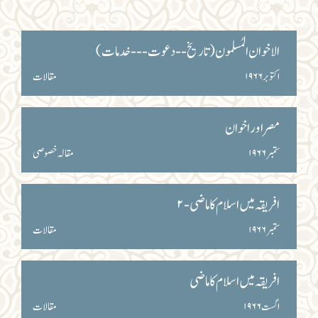
الاخوان المُسلمون (تاریخ -- دعوت --- خدمات)
اکتوبر ۱۹۶۶
مقالات
مصر اور اخوان
ستمبر ۱۹۶۶
مقالہ خصوصی
افریقہ میں اسلام کا ماضی - ۲
ستمبر ۱۹۶۶
مقالات
افریقہ میں اسلام کا ماضی
اگست ۱۹۶۶
مقالات