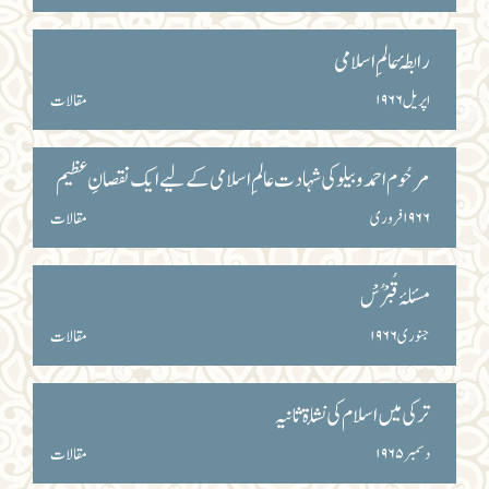
رابطۂ عالمِ اسلامی
اپریل ۱۹۶۶
مقالات
مرحُوم احمد وبیلو کی شہادت عالمِ اسلامی کے لیے ایک نقصانِ عظیم
۱۹۶۶ فروری
مقالات
مسئلۂ قُبْرُسْ
جنوری ۱۹۶۶
مقالات
ترکی میں اسلام کی نشأۃ ثانیہ
دسمبر ۱۹۶۵
مقالات