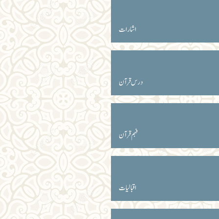
اشارات
درس قرآن
فہم قرآن
اقبالیات