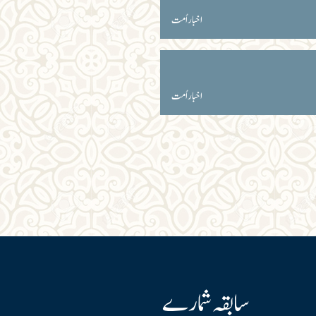
اخبار اُمت
اخبار اُمت
سابقہ شمارے