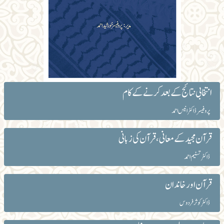
انتخابی نتائج کے بعدکرنے کے کام
پروفیسر ڈاکٹر انیس احمد
قرآن مجید کے معانی،قرآن کی زبانی
ڈاکٹر تسنیم احمد
قرآن اور خاندان
ڈاکٹر کوثر فردوس