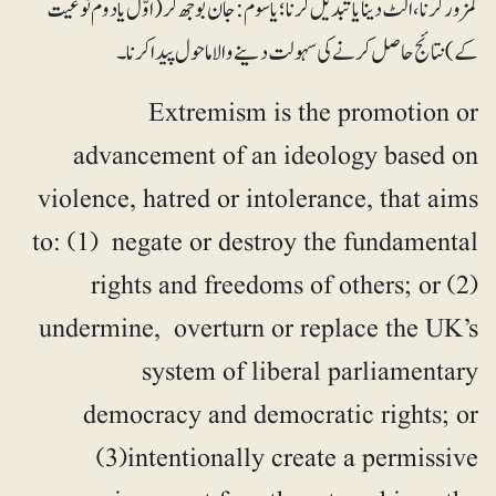
کمزور کرنا، الٹ دینا یا تبدیل کرنا؛ یا سوم: جان بوجھ کر (اوّل یا دوم نوعیت
کے) نتائج حاصل کرنے کی سہولت دینے والا ماحول پیدا کرنا۔
Extremism is the promotion or
advancement of an ideology based on
violence, hatred or intolerance, that aims
to: (1) negate or destroy the fundamental
rights and freedoms of others; or (2)
undermine, overturn or replace the UK’s
system of liberal parliamentary
democracy and democratic rights; or
(3)intentionally create a permissive