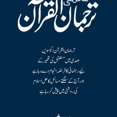
ترجمان القرآن اکیسویں
صدی میں مستقبل کی تعمیر کے
لیے رہنمائی کا فریضہ انجام دے رہا ہے
اور آج کے سلگتے مسائل کا حل اسلام
کی روشنی میں پیش کر رہا ہے