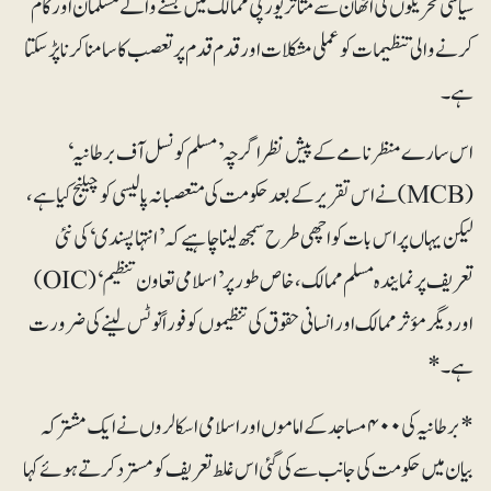
سیاسی تحریکوں کی اٹھان سے متاثر یورپی ممالک میں بسنے والے مسلمان اور کام
کرنے والی تنظیمات کو عملی مشکلات اور قدم قدم پر تعصب کا سامنا کرنا پڑسکتا
ہے۔
اس سارے منظر نامے کے پیش نظر اگرچہ ’مسلم کونسل آف برطانیہ‘
(MCB)نے اس تقریر کے بعد حکومت کی متعصبانہ پالیسی کو چیلنج کیا ہے،
لیکن یہاں پر اس بات کو اچھی طرح سمجھ لینا چاہیے کہ ’انتہا پسندی‘ کی نئی
تعریف پر نمایندہ مسلم ممالک، خاص طور پر ’اسلامی تعاون تنظیم‘ (OIC)
اور دیگر مؤثر ممالک اور انسانی حقوق کی تنظیموں کو فوراً نوٹس لینے کی ضرورت
ہے۔*
*برطانیہ کی ۴۰۰ مساجد کے اماموں اور اسلامی اسکالروں نے ایک مشترکہ
بیان میں حکومت کی جانب سے کی گئی اس غلط تعریف کو مسترد کرتے ہوئے کہا