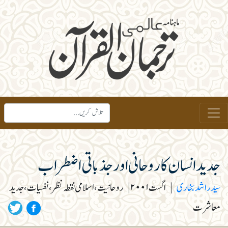
جدید انسان کا روحانی اور جذباتی اضطراب
سید راشد بخاری
|
اگست ۲۰۰۱
|
روحانیت، اسلامی نقطہ نظر، نفسیات، جدید
معاشرت