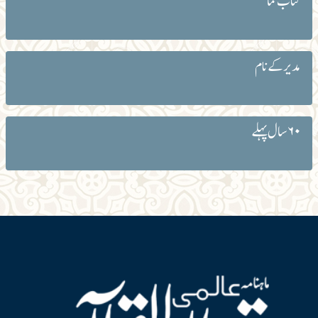
کتاب نما
مدیر کے نام
۶۰ سال پہلے