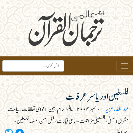
فلسطین اور یاسر عرفات
عبد الغفار عزیز
|
دسمبر ۲۰۰۴
|
عالم اسلام، بین الاقوامی تعلقات، سیاست
مشرق وسطیٰ، فلسطینی مزاحمت، سیاسی قیادت، عمل امن، مسئلہ فلسطین-
اسرائیل