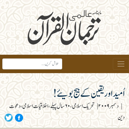
اُمید اور یقین کے بیج بویئے!
|
دسمبر ۲۰۰۹
|
تحریک اسلامی، ۶۰ سال پہلے، اخلاقیات اسلامی، دعوت
دین