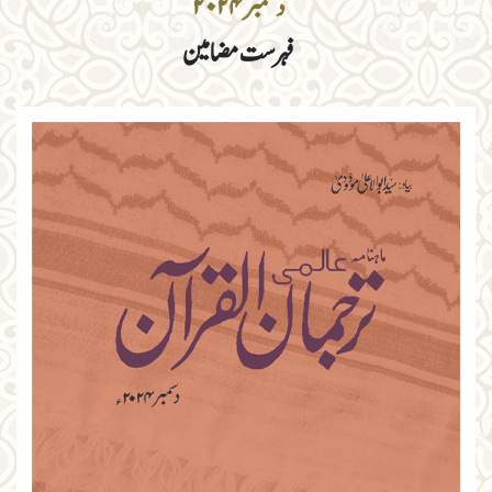
دسمبر ۲۰۲۴
فہرست مضامین