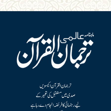
ترجمان القرآن اکیسویں
صدی میں مستقبل کی تعمیر کے
لیے رہنمائی کا فریضہ انجام دے رہا ہے