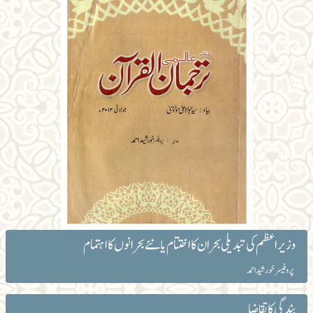
وزیراعظم کی تبدیلی بحران کا اختتام یا نئے بحرانوں کا اہتمام
پروفیسر خورشید احمد
بندگی کا تقاضا