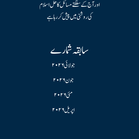
اور آج کے سلگتے مسائل کا حل اسلام
کی روشنی میں پیش کر رہا ہے
سابقہ شمارے
جولائی ۲۰۲۶
جون ۲۰۲۶
مئی ۲۰۲۶
اپریل ۲۰۲۶