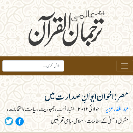
مصر: اخوان ایوانِ صدارت میں
عبد الغفار عزیز
|
جولائی ۲۰۱۲
|
اخبار اُمت، جمہوریت، سیاست، انتخابات،
مشرق وسطیٰ کے معاملات، اسلامی سیاسی تحریکیں