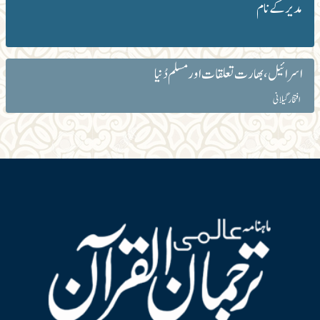
مدیر کے نام
اسرائیل، بھارت تعلقات اور مسلم دُنیا
افتخار گیلانی