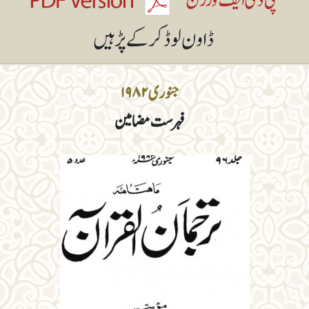
جنوری ۱۹۸۲
فہرست مضامین