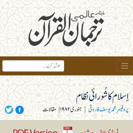
اِسلام کا شُورائی نظام
پروفیسر محمد یوسف فاروقی
|
جنوری ۱۹۸۲
|
مقالات