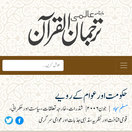
حکومت اور عوام کے رویے
مسلم سجاد
|
جون۲۰۰۶
|
شذرات، خارجہ تعلقات، سیاست اور حکمرانی،
قومی شناخت اور نظریہ، مذہبی جذبات اور عوامی سرگرمی