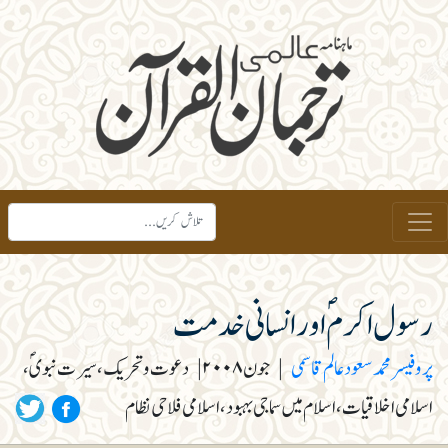
رسول اکرمؐ اور انسانی خدمت
پروفیسر محمدسعودعالم قاسمی
|
جون ۲۰۰۸
|
دعوت و تحریک، سیرت نبویؐ،
اسلامی اخلاقیات، اسلام میں سماجی بہبود، اسلامی فلاحی نظام