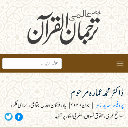
ڈاکٹر محمد عمارہ مرحوم
پروفیسر سدید ازہر
|
جون ۲۰۲۰
|
یاد رفتگان، عدل اجتماعی، اسلامی فکر،
سوانح عمری، حقوق نسواں، مغربی افکار پر تنقید