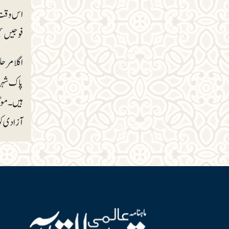
اس وقت ت
فوجیں بھیجنے سے انکار کیا ہے۔ ۸ہ
اگلا مرحل
پاک شہر 
ہیں۔ موگ
آزادی کو