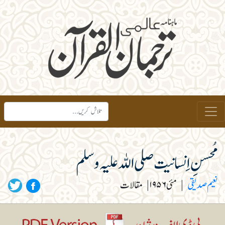
مُحسنِ اِنسانیت صلی اللہ علیہ و سلم
نعیم صدیقی
|
مئی ۱۹۵۶
|
مقالات