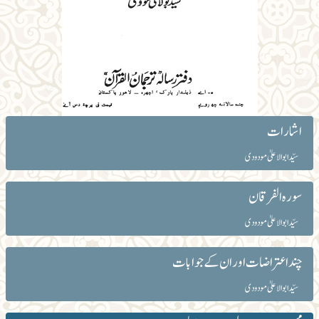
اشارات
سیّد ابوالاعلیٰ مودودی
سورہ الفرقان
سیّد ابوالاعلیٰ مودودی
چند اعتراضات اور ان کے جوابات
سیّد ابوالاعلیٰ مودودی