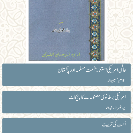
عالمی امریکی استعمار‘ اُمت مسلمہ اور پاکستان
قاضی حسین احمد
امریکی برطانوی مصنوعات کابائیکاٹ
پروفیسر خورشید احمد
اُمت کی تربیت