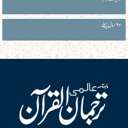
۶۰ سال پہلے