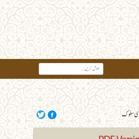
یازی سلوک