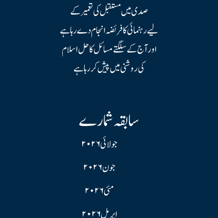
صدی میں مستقبل کی تعمیر کے
لیے رہنمائی کا فریضہ انجام دے رہا ہے
اور آج کے سلگتے مسائل کا حل اسلام
کی روشنی میں پیش کر رہا ہے
سابقہ شمارے
جولائی ۲۰۲۶
جون ۲۰۲۶
مئی ۲۰۲۶
اپریل ۲۰۲۶