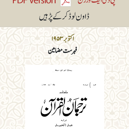
اکتوبر ۱۹۵۳
فہرست مضامین