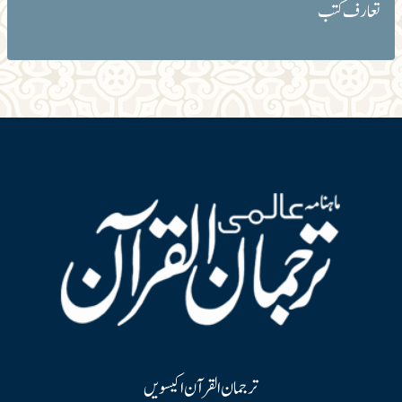
تعارف کتب
ترجمان القرآن اکیسویں