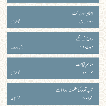
ایمان اور برکت
۲۰۲۲ فروری
فہم قرآن
روح کے نغمے
جنوری ۲۰۲۰
تزکیہ و تربیت
مناظرِ قیامت
ستمبر ۲۰۱۱
فہم قرآن
شب قدر کی عظمت اور تقاضے
ستمبر ۲۰۰۹
قرآنیات