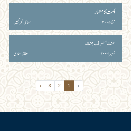
اُمت کا معمار
مئی۲۰۰۷
اسلامی تحریکیں
جنت‘ صرف جنت
نومبر۲۰۰۶
عقائد اسلامی
›
3
2
1
‹