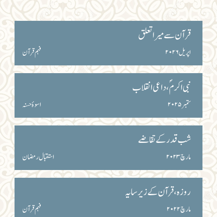
قرآن سے میرا تعلق
اپریل ۲۰۲۶
فہم قرآن
نبی اکرمؐ ، داعی انقلاب
ستمبر ۲۰۲۵
اسوۂ حسنہ
شب قدر کے تقاضے
مارچ ۲۰۲۳
استقبال رمضان
روزہ، قرآن کے زیرسایہ
مارچ ۲۰۲۲
فہم قرآن