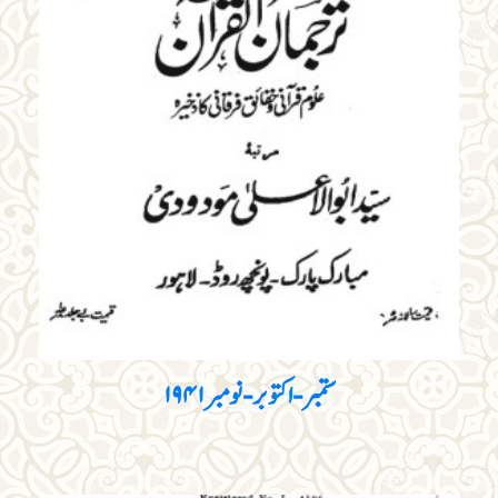
ستمبر - اکتوبر - نومبر ۱۹۴۱