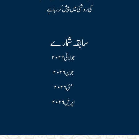
کی روشنی میں پیش کر رہا ہے
سابقہ شمارے
جولائی ۲۰۲۶
جون ۲۰۲۶
مئی ۲۰۲۶
اپریل ۲۰۲۶