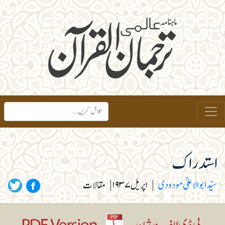
استدراک
سیّد ابوالاعلیٰ مودودی
|
اپریل ۱۹۳۷
|
مقالات