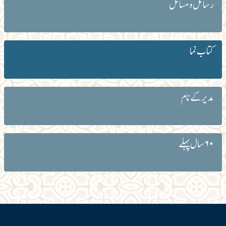
رسائل و مسائل
کتاب نما
مدیر کے نام
۶۰ سال پہلے