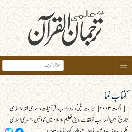
کتاب نما
|
اگست ۲۰۰۳
|
سیرت النبیؐ، اردو ادب، قرآنیات، اسلامی فقہ، اسلامی
تاریخ، بین المذاہب تعلقات، دینی تعلیم، اسلام میں خواتین، عصری اسلامی
فکر، اسلامی سوانح، دینی مزاح و طنز، کمیونٹی ڈویلپمنٹ