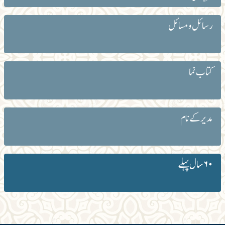
رسائل و مسائل
کتاب نما
مدیر کے نام
۶۰ سال پہلے