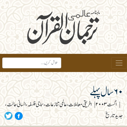
۶۰ سال پہلے
|
اگست ۲۰۰۳
|
افریقی معاملات، عالمی تنازعات، سماجی فلسفہ، انسانی حالت،
جدید تاریخ