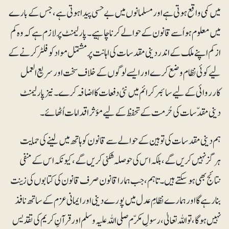
میں کمی واقع ہوتی ہے اور مسلمانوں میں بے حسی پیدا ہوتی ہے، جس کے بارے
میں معلوم ہو اُسے قانون کے حوالے کرنا چاہیے۔پارلیمنٹ پر لازم ہے کہ وہ کم
از کم اپنے ملک کے اندر دینی مقدسات کی اہانت پر مشتمل مواد کو فلٹر کرنے کے
لیے کوئی نظام وضع کرے اور ایسے لوگوں کے خلاف سخت اور سریع العمل
کارروائی کے لیے سائبرکرائم میں نئی دفعات کا اضافہ کرے۔ نیز پارلیمنٹ
دینی مقدّسات کی حُرمت کے تحفظ کے لیے مؤثر اقدامات اُٹھائے۔
ہم دینی مقدسات کی توہین کے حوالے سے قانون کو ہاتھ میں لینے کی حمایت
ہرگز نہیں کریں گے ، بلکہ اس کی حوصلہ شکنی کریں گے ، کیونکہ اس کے منفی
نتائج بھی ہوسکتے ہیں۔ تاہم، جب ہمارا قانون صرف قانون کی کتابوں کی زینت
بنا رہے گااور ہمارے نظامِ عدل میں پورے دینی اور ایمانی عزم کے ساتھ نافذ
نہیں ہوگا، تو اللہ تعالیٰ ،رسولِ مکرّم صلی اللہ علیہ وسلم اور قرآنِ کریم کی تقدیس