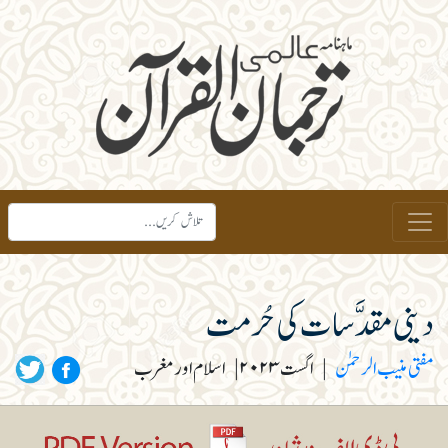
دینی مقدَّسات کی حُرمت
مفتی منیب الرحمٰن
|
اگست ۲۰۲۳
|
اسلام اور مغرب