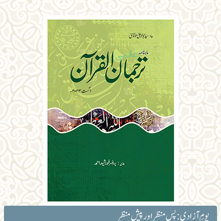
یومِ آزادی: پس منظر اور پیش منظر