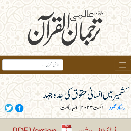
کشمیر میں انسانی حقوق کی جدوجہد
ارشاد محمود
|
اگست ۲۰۲۳
|
اخبار اُمت