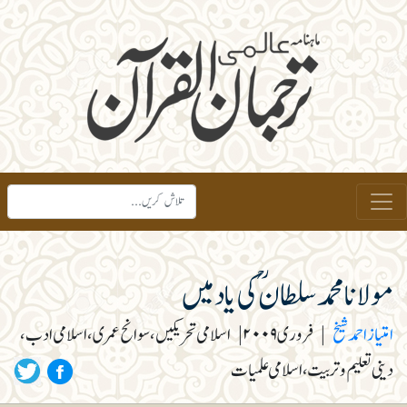
مولانا محمد سلطانؒ کی یاد میں
امتیاز احمدشیخ
|
فروری ۲۰۰۹
|
اسلامی تحریکیں، سوانح عمری، اسلامی ادب،
دینی تعلیم و تربیت، اسلامی علمیات