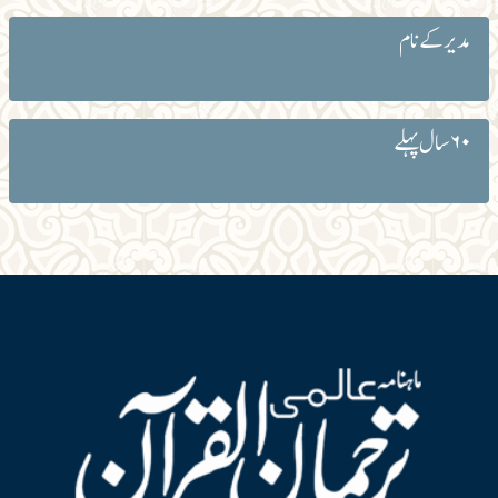
مدیر کے نام
۶۰ سال پہلے