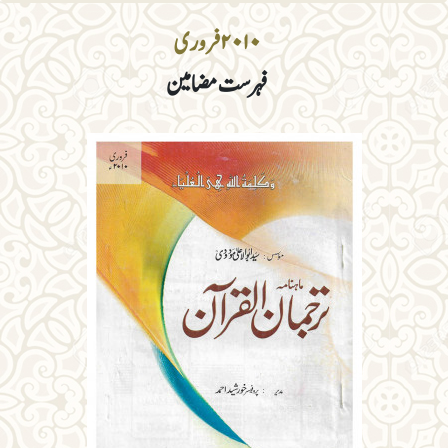
۲۰۱۰ فروری
فہرست مضامین