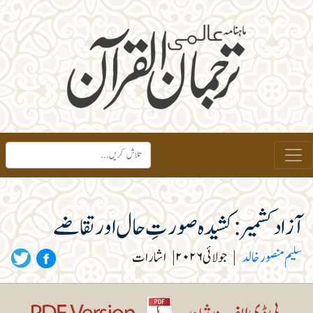
آزاد کشمیر: کشیدہ صورتِ حال اور تقاضے
سلیم منصور خالد
|
جولائی ۲۰۲۶
|
اشارات