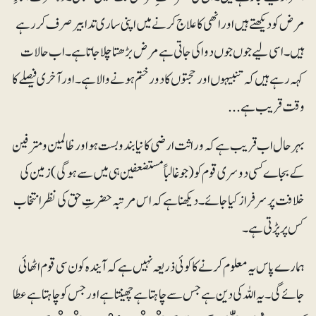
مرض کودیکھتے ہیں اور انھی کا علاج کرنے میں اپنی ساری تدابیر صرف کر رہے
ہیں۔ اسی لیے جوں جوں دوا کی جاتی ہے مرض بڑھتا چلا جاتا ہے۔ اب حالات
کہہ رہے ہیں کہ تنبیہوں اور حجتوں کا دور ختم ہونے والا ہے۔ اور آخری فیصلے کا
وقت قریب ہے...
بہرحال اب قریب ہے کہ وراثت ارضی کا نیا بندوبست ہو اور ظالمین و مترفین
کے بجاے کسی دوسری قوم کو (جوغالباً مستضعفین ہی میں سے ہوگی) زمین کی
خلافت پر سرفراز کیا جائے۔ دیکھنا ہے کہ اس مرتبہ حضرتِ حق کی نظر انتخاب
کس پر پڑتی ہے۔
ہمارے پاس یہ معلوم کرنے کا کوئی ذریعہ نہیں ہے کہ آیندہ کون سی قوم اٹھائی
جائے گی۔ یہ اللہ کی دین ہے جس سے چاہتا ہے چھینتا ہے اور جس کو چاہتا ہے عطا