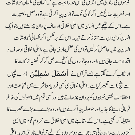
قوموں کی زندگی میں اخلاق کی اس قدر اہمیت ہے کہ انسان کی نفسانی خواہشات
اور فطرتِ صالح میں اگر کوئی قوت توازن پیدا کرتی ہے تو وہ عقل و بصیرت
ہے۔ اس کے نتیجے میں انسان میں اعلیٰ اخلاقی اوصاف پروان چڑھتے ہیں جو ایک
انسان کو حیوان سے ممتاز کرتے ہیں۔ اس کے برعکس اگر نفسانی خواہشات
انسان پر غلبہ حاصل کرلیں تو اس کی عقل ماری جاتی ہے، اعلیٰ اخلاقی اوصاف و
اقدار مٹ جاتی ہیں، اور وہ جانوروں کی سطح سے بھی گر کرگھٹیا حرکات کا
ارتکاب کرنے لگتاہے جسے قرآن نے
(سب نیچوں
اَسْفَلَ سٰفِلِیْنَ
سے نیچ)سے تعبیر کیا ہے۔ اعلیٰ اخلاق ہی کسی فرد یا معاشرے میں شجاعت اور
استقامت جیسی خوبیوں کو پروان چڑھاتے ہیں اور کسی قوم میں اصولوں کی خاطر
قربانی دینے کا جذبہ اور حوصلہ پیدا کرتے ہیں اور وہ بڑے سے بڑے خطرے کا
مقابلہ کرسکتی ہے۔ اس کے مقابلے میں اعلیٰ اخلاق سے محروم قوم میں ایسی
کمزوریاں پیدا ہوجاتی ہیں جو اسے دوسروں کے لیے تر نوالہ بنا دیتی ہیں۔ اعلیٰ