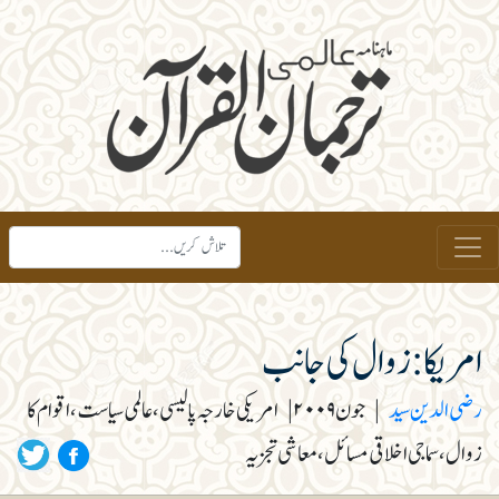
امریکا: زوال کی جانب
رضی الدین سید
|
جون ۲۰۰۹
|
امریکی خارجہ پالیسی، عالمی سیاست، اقوام کا
زوال، سماجی اخلاقی مسائل، معاشی تجزیہ