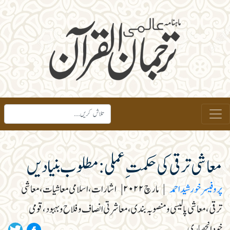
معاشی ترقی کی حکمت ِعملی :مطلوب بنیادیں
پروفیسر خورشید احمد
|
مارچ ۲۰۲۲
|
اشارات، اسلامی معاشیات، معاشی
ترقی، معاشی پالیسی و منصوبہ بندی، معاشرتی انصاف و فلاح و بہبود، قومی
خودانحصاری