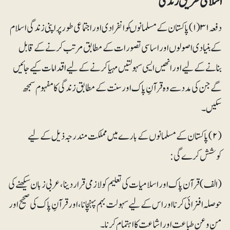
اسلامی طریق زندگی
دفعہ ۳۱ (۱) پاکستان کے مسلمانوںکو انفرادی اور اجتماعی طور پر اپنی زندگی اسلام
کے بنیادی اصولوں اور اساسی تصورات کے مطابق مرتب کرنے کے قابل
بنانے کے لیے اور انھیں ایسی سہولتیں مہیا کرنے کے لیے اقدامات کیے جائیں
گے جن کی مدد سے وہ قرآنِ پاک اور سنت کے مطابق زندگی کا مفہوم سمجھ
سکیں۔
(۲) پاکستان کے مسلمانوں کے بارے میں مملکت مندرجہ ذیل کے لیے
کوشش کرے گی:
(الف) قرآن پاک اور اسلامیات کی تعلیم کو لازمی قراردینا، عربی زبان سیکھنے کی
حوصلہ افزائی کرنا اور اس کے لیے سہولت بہم پہنچانا، اورقرآنِ پاک کی صحیح اور
من و عن طباعت اور اشاعت کا اہتمام کرنا۔