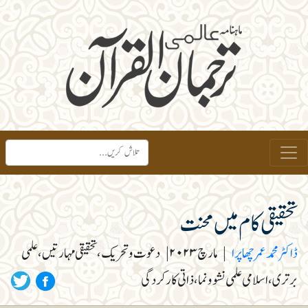
تحقیقی کام میں محنت
ڈاکٹر محمد عمر چھاپرا
|
مارچ ۲۰۲۳
|
دعوت وتحریک، تحقیقی مہارتیں، علمی
برتری، اسلامی علمی نشوونما، ذاتی کارکردگی