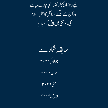
لیے رہنمائی کا فریضہ انجام دے رہا ہے
اور آج کے سلگتے مسائل کا حل اسلام
کی روشنی میں پیش کر رہا ہے
سابقہ شمارے
جولائی ۲۰۲۶
جون ۲۰۲۶
مئی ۲۰۲۶
اپریل ۲۰۲۶