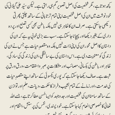
کچھ ہوتا ہے، مگر شخصیت کی اصل تصویر گم ہی رہتی ہے۔ لیکن سیّد علی گیلانی کی
خودنوشت میں ان کی اصل شخصیت اپنی تمام تر تابانی کے ساتھ چلتی پھرتی
دیکھی جاسکتی ہے۔ صرف ان کا ظاہر ہی نہیں بلکہ باطن بھی کسی تصنع اور پردہ
داری کے بغیر دیکھا اور پہچانا جاسکتا ہے۔ سب سے بڑی خوبی یہ ہے کہ ان کی
داستان کا اصل محور ان کی اپنی ذات نہیں بلکہ وہ مقصد ِ حیات ہے جس نے ان کی
زندگی کو معنویت دی ہے۔ اس داستان کی بے ساختگی، ان کی زندگی کی سادگی،
ظاہر اور باطن کی یکسانی، مصائب اور مشکلات پر صبرواستقامت، ورق ورق پر
ثبت ہے۔ صاف دیکھا جاسکتا ہے کہ پوری یکسوئی کے ساتھ اپنے مقصد ِ حیات
کی خدمت، اور زمانے کے تمام نشیب و فراز کا حکمت، دیانت، حلم اور توازن
کے ساتھ سامنا ان کی شخصیت اور جدوجہد کو ایسا حُسن عطا کرتا ہے، جسے اللہ
تعالیٰ کا خصوصی انعام کہا جا سکتا ہے۔ خودپسندی، نفس کی پرستش، انتقام اور