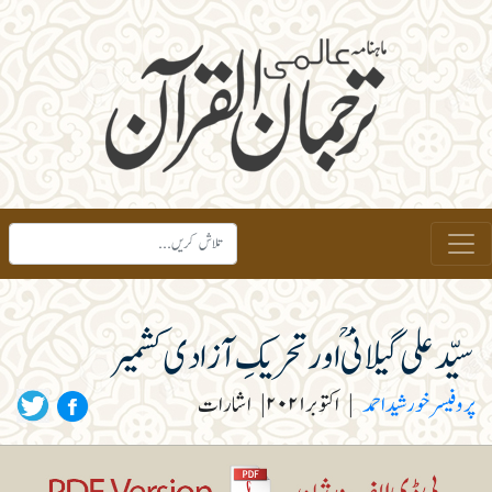
سیّد علی گیلانیؒ اور تحریکِ آزادی کشمیر
پروفیسر خورشید احمد
|
اکتوبر ۲۰۲۱
|
اشارات