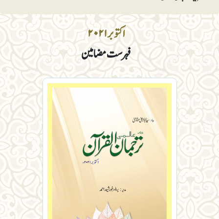
اکتوبر ۲۰۲۱
فہرست مضامین