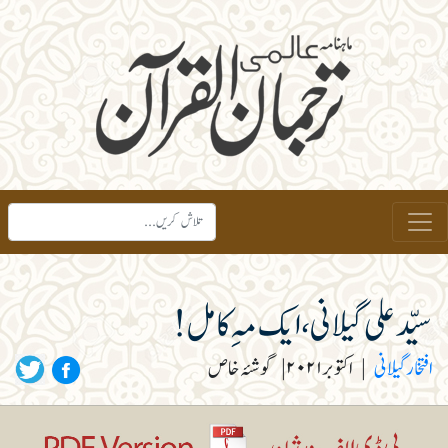
سیّدعلی گیلانی، ایک مہِ کامل!
افتخار گیلانی
|
اکتوبر ۲۰۲۱
|
گوشۂ خاص