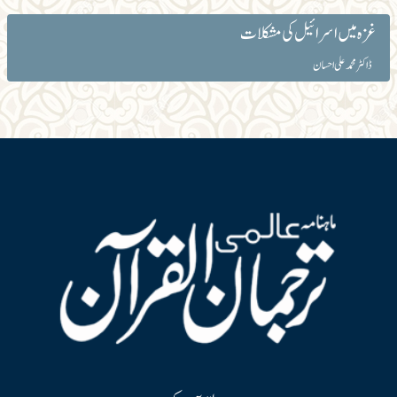
غزہ میں اسرائیل کی مشکلات
ڈاکٹر محمد علی احسان