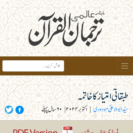
طبقاتی امتیاز کا خاتمہ
سیّد ابوالاعلیٰ مودودی
|
اکتوبر ۲۰۲۴
|
۶۰ سال پہلے