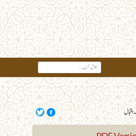
ہ اقبال