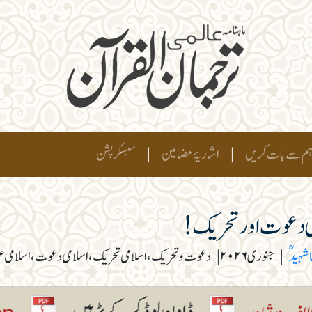
م سے بات کریں
|
اشاریۂ مضامین
|
سبسکرپشن
 دعوت اور تحریک!
 شہیدؒ
|
جنوری ۲۰۲۶
|
دعوت و تحریک، اسلامی تحریک، اسلامی دعوت، اسلامی عق