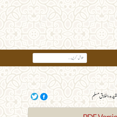
یدہ، اخلاق مسلم