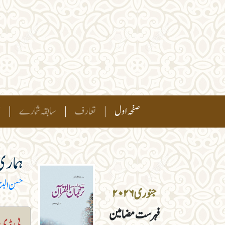
(current)
صفحہ اول
|
تعارف
|
سابقہ شمارے
|
ہ
ہماری
حسن البنا
جنوری ۲۰۲۶
فہرست مضامین