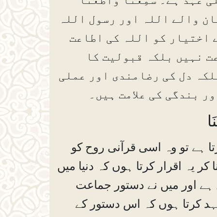
مان والے اللہ اور رسول اللہ
 اختیار کو اللہ کی اطاعت
اعت نہیں بلکہ قبولیت کا
 بلکہ دل کی رضامندی اور عملی
ور بندگی کی علامت ہیں۔
َا
 ہے تو وہ اسی قرآنی روح کو
ا کر یہ اقرار کرتا ہوں کہ دنیا میں
ن ہے اور میں نے دستور جماعت
ہد کرتا ہوں کہ اس دستور کے