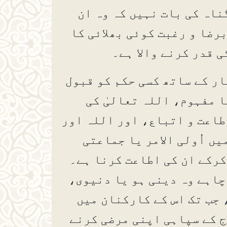
ناہ کی بات نہیں کہ وہ ان
رضا و رغبت کوئی بھلائی کا
ی قدر کرنے والا ہے۔
ر کے ساتھ کسی حکم کو قبول
ا مفہوم، اللہ تعالیٰ کی
طاعت و اتباع، اور اللہ اور
ں اُولی الامر یا جماعتی
کرکے ان کی اطاعت کرنا ہے۔
چاہے وہ دینی ہو یا دنیوی،
 جب تک اس کے کارکنان میں
ج کے سپاہی اپنی مرضی کرنے