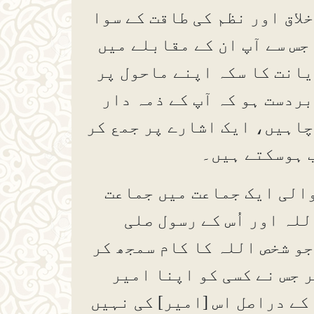
خلاق اور نظم کی طاقت کے سوا
جس سے آپ ان کے مقابلے میں
یانت کا سکہ اپنے ماحول پر
ردست ہو کہ آپ کے ذمہ دار
چاہیں، ایک اشارے پر جمع کر
اب ہوسکتے ہیں۔
 والی ایک جماعت میں جماعت
للہ اور اُس کے رسول صلی
جو شخص اللہ کا کام سمجھ کر
ر جس نے کسی کو اپنا امیر
کے دراصل اس [امیر] کی نہیں