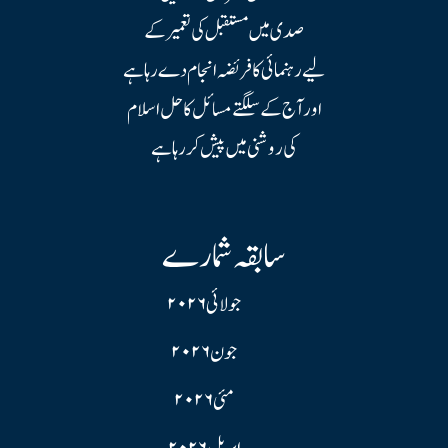
صدی میں مستقبل کی تعمیر کے
لیے رہنمائی کا فریضہ انجام دے رہا ہے
اور آج کے سلگتے مسائل کا حل اسلام
کی روشنی میں پیش کر رہا ہے
سابقہ شمارے
جولائی ۲۰۲۶
جون ۲۰۲۶
مئی ۲۰۲۶