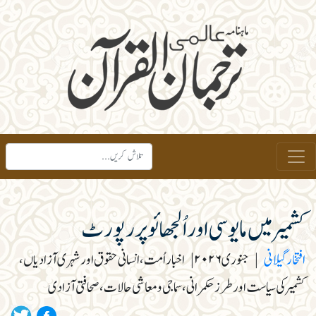
کشمیر میں مایوسی اور اُلجھائو پر رپورٹ
افتخار گیلانی
|
جنوری ۲۰۲۶
|
اخبار اُمت، انسانی حقوق اور شہری آزادیاں،
کشمیر کی سیاست اور طرز حکمرانی، سماجی و معاشی حالات، صحافتی آزادی