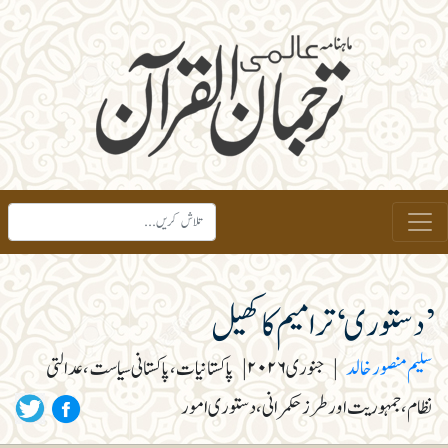
’دستوری‘ ترامیم کا کھیل
سلیم منصور خالد
|
جنوری ۲۰۲۶
|
پاکستانیات، پاکستانی سیاست، عدالتی
نظام، جمہوریت اور طرز حکمرانی، دستوری امور