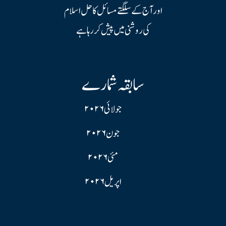
اور آج کے سلگتے مسائل کا حل اسلام
کی روشنی میں پیش کر رہا ہے
سابقہ شمارے
جولائی ۲۰۲۶
جون ۲۰۲۶
مئی ۲۰۲۶
اپریل ۲۰۲۶