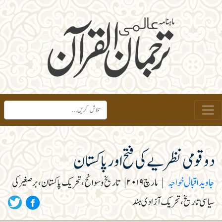
دو قومی نظریے کی فتح اور پاکستان
جاوید اقبال خواجہ
|
مارچ ۲۰۱۹
|
تاریخ و سوانح، تحریک پاکستان، برصغیر کی
سیاسی تاریخ، تحریک آزادی ہند