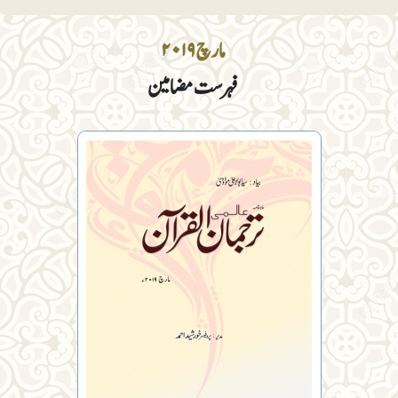
مارچ ۲۰۱۹
فہرست مضامین