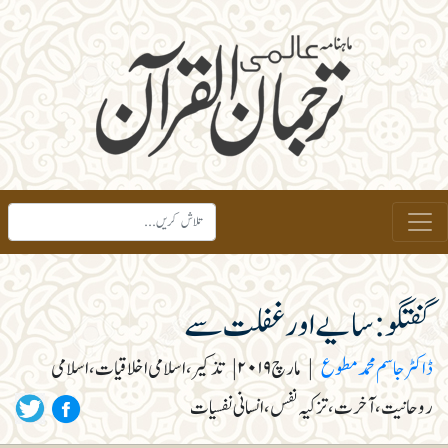
گفتگو: سایے اور غفلت سے
ڈاکٹر جاسم محمد مطوع
|
مارچ ۲۰۱۹
|
تذکیر، اسلامی اخلاقیات، اسلامی
روحانیت، آخرت، تزکیہ نفس، انسانی نفسیات