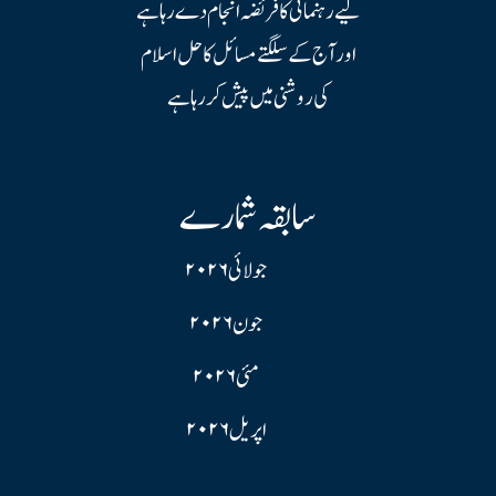
لیے رہنمائی کا فریضہ انجام دے رہا ہے
اور آج کے سلگتے مسائل کا حل اسلام
کی روشنی میں پیش کر رہا ہے
سابقہ شمارے
جولائی ۲۰۲۶
جون ۲۰۲۶
مئی ۲۰۲۶
اپریل ۲۰۲۶