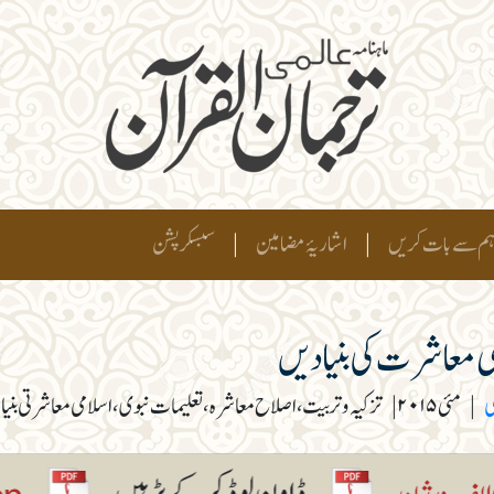
م سے بات کریں
|
اشاریۂ مضامین
|
سبسکرپشن
ی معاشرت کی بنیادیں
ی
|
مئی ۲۰۱۵
|
تزکیہ و تربیت، اصلاح معاشرہ، تعلیمات نبوی، اسلامی معاشرتی بنی