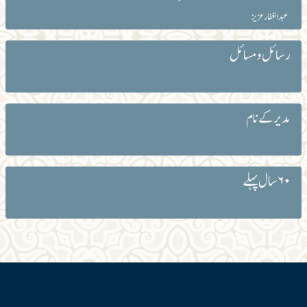
عبد الغفار عزیز
رسائل و مسائل
مدیر کے نام
۶۰ سال پہلے