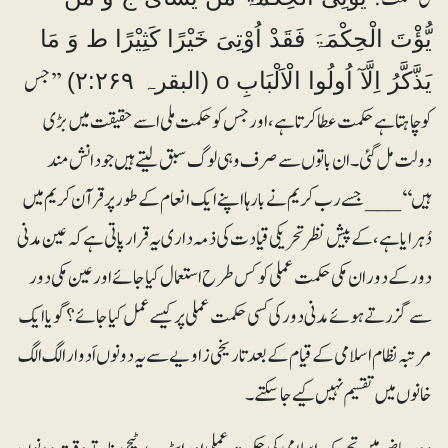
یُّؤْتَ الْحِکْمَۃَ فَقَدْ اُوْتِیَ خَیْرًا کَثِیْرًا ط وَ مَا
’’جس
یَذَّکَّرُ اِلَّآ اُولُوا الْاَلْبَابِ o (البقرہ ۲:۲۶۹)
کو چاہتا ہے حکمت عطا کرتا ہے، اور جس کو حکمت ملی اسے حقیقت میں بڑی
دولت مل گئی۔ ان باتوں سے صرف وہی لوگ سبق لیتے ہیں جو دانش مند
ہیں‘‘___ جسے رب کریم نے بارہا اپنے ایک انعام کے طور پر قرآن کریم میں
دُہرایا ہے، کے پیش نظر تحریکی قیادت کی ذمہ داری یہ قرار پاتی ہے کہ عین مدنی
دور کے دوران مکی حکمت عملی کو کس طرح استعمال کیاجائے اورعین مکی دور
سے گزرتے ہوئے مدنی دور کی کسی حکمت عملی پر کیسے عمل کیا جائے؟ گویا ایک
مرتبہ نظام اسلامی کے قیام کے بعد تاریخی زاویے سے یہ دونوں اَدوار الگ الگ
خانوں میں تقسیم نہیں کیے جا سکتے۔