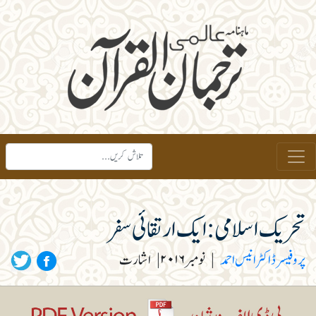
تحریک اسلامی: ایک ارتقائی سفر
پروفیسر ڈاکٹر انیس احمد
|
نومبر ۲۰۱۶
|
اشارت