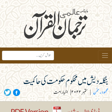
بنگلہ دیش میں محکوم حکومت کی حاکمیت
محمود رحمٰن
|
ستمبر ۲۰۲۲
|
اخبار امت