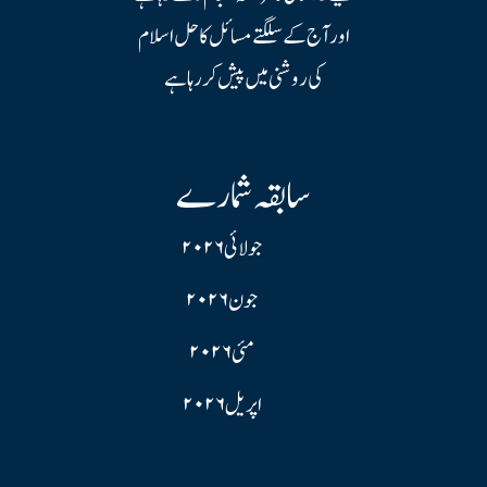
اور آج کے سلگتے مسائل کا حل اسلام
کی روشنی میں پیش کر رہا ہے
سابقہ شمارے
جولائی ۲۰۲۶
جون ۲۰۲۶
مئی ۲۰۲۶
اپریل ۲۰۲۶