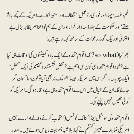
غم و غصہ : پہلا اور فوری ردّعمل استخفاف اور استہزا کا ہے۔ امریکہ کے کچھ بااثر
حلقے‘ اور حکومت کے چندذمہ دار افراد اور ان کے ہم نوا عناصر بظاہر بڑی بے
اعتنائی اور یک گونہ رعونت کے ساتھ کہہ رہے ہیں:
پھر کیا (so what?)۔ اقوام متحدہ کے ایک یا دو کمیشنوں کی اوقات ہی کیا
ہے؟ خود اقوام متحدہ ہی کون سی اہم ہے؟ محض نشستند و گفتند کی ایک محفل‘
ایک چوپال۔ اگر اس میں امریکہ جیسا اہم ملک نہ بھی آیا تو کون سا آسمان گر
جائے گا۔ ان کے خیال میں اس سے اقوام متحدہ ہی بے وقار ہوگی۔ امریکہ کو
کوئی ٹھیس نہیں پہنچے گی۔
اقوام متحدہ کی سوشل اینڈ اکنامک کونسل (انتخاب کرنے والے ادارے) میں
امریکی نمایندے جیمزکننگم نے کہا : بلاشبہ ہم بہت مایوس ہوئے ہیں۔ صدر