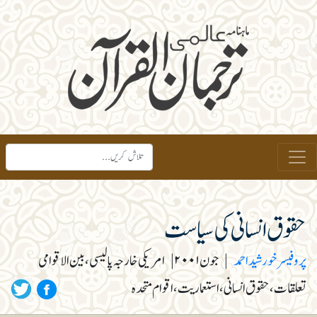
حقوق انسانی کی سیاست
پروفیسر خورشید احمد
|
جون ۲۰۰۱
|
امریکی خارجہ پالیسی، بین الاقوامی
تعلقات، حقوق انسانی، استعماریت، اقوام متحدہ