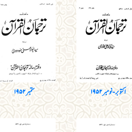
اکتوبر - نومبر ۱۹۵۲
ستمبر ۱۹۵۲