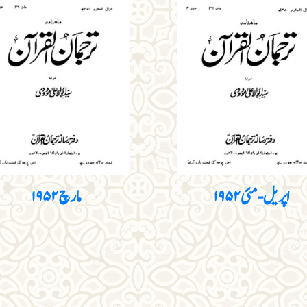
اپریل - مئی ۱۹۵۲
مارچ ۱۹۵۲