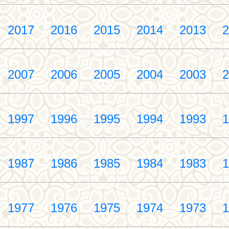
2017
2016
2015
2014
2013
2
2007
2006
2005
2004
2003
2
1997
1996
1995
1994
1993
1
1987
1986
1985
1984
1983
1
1977
1976
1975
1974
1973
1