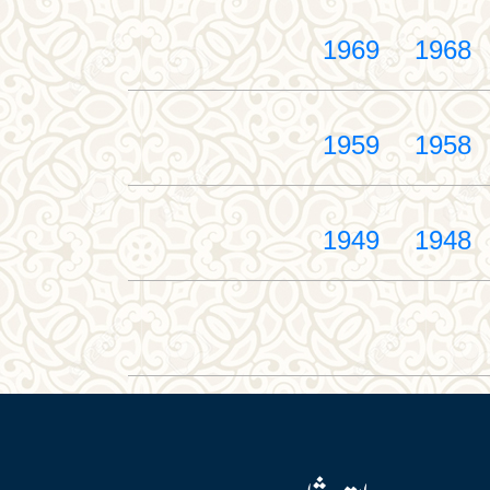
1969
1968
1959
1958
1949
1948