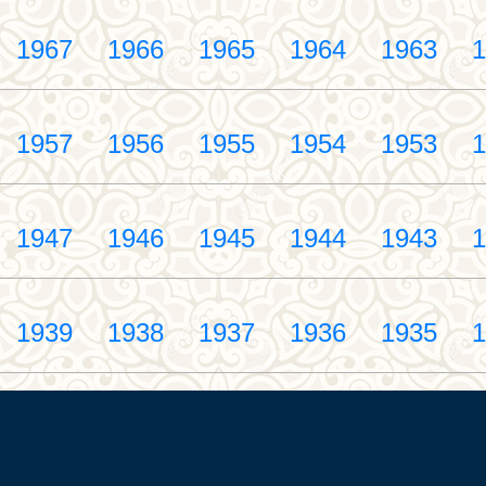
1967
1966
1965
1964
1963
1
1957
1956
1955
1954
1953
1
1947
1946
1945
1944
1943
1
1939
1938
1937
1936
1935
1