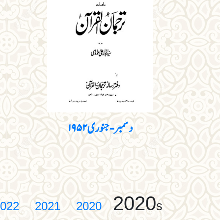
دسمبر - جنوری ۱۹۵۲
2020
s
022
2021
2020